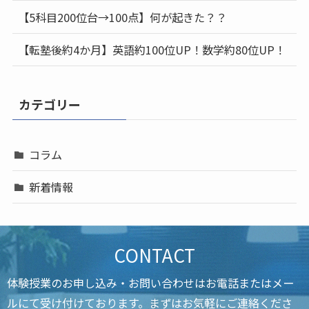
【5科目200位台→100点】何が起きた？？
【転塾後約4か月】英語約100位UP！数学約80位UP！
カテゴリー
コラム
新着情報
CONTACT
体験授業のお申し込み・お問い合わせはお電話またはメー
ルにて受け付けております。まずはお気軽にご連絡くださ