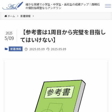
確かな実績で小学生・中学生・高校生の成績アップ！
西明石
の個別指導塾ならアンドワン
ホーム
新着情報
【参考書は1周目から完璧を目指し
2025
5/09
てはいけない】
新着情報
2025.05.09
2025.05.09