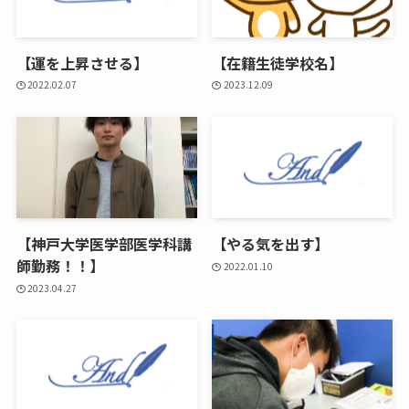
【運を上昇させる】
【在籍生徒学校名】
2022.02.07
2023.12.09
【神戸大学医学部医学科講
【やる気を出す】
師勤務！！】
2022.01.10
2023.04.27