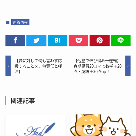
新着情報
【夢に対して何も言わず応
【他塾で伸び悩み→逆転】
援することを、無責任と呼
春期講習20コマで数学＋20
ぶ】
点・英語＋30点up！
関連記事