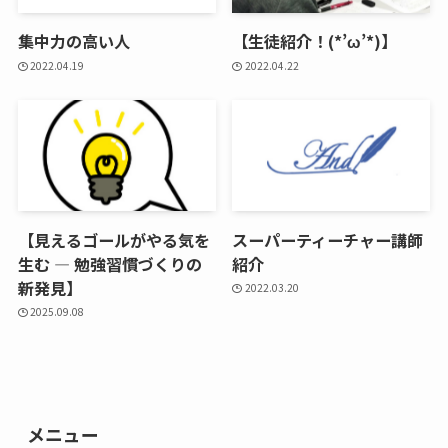
集中力の高い人
【生徒紹介！(*’ω’*)】
2022.04.19
2022.04.22
【見えるゴールがやる気を
スーパーティーチャー講師
生む ― 勉強習慣づくりの
紹介
新発見】
2022.03.20
2025.09.08
メニュー