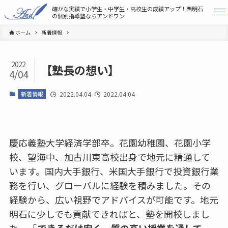
確かな実績で小学生・中学生・高校生の成績アップ！
西明石
の個別指導塾ならアンドワン
ホーム
新着情報
2022
【塾長の想い】
4/04
新着情報
2022.04.04
2022.04.04
慶応義塾大学経済学部卒。花園幼稚園、花園小学
校、望海中、加古川東高校出身で地元に精通して
います。国内大手銀行、米国大手銀行で投資銀行業
務を行い、グローバルに経験を積みました。その
経験から、広い視野でアドバイスが可能です。地元
明石に少しでも貢献できればと、塾を開校しまし