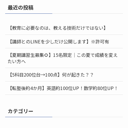
最近の投稿
【教育に必要なのは、教える技術だけではない】
【講師とのLINEを少しだけ公開します】※許可有
【夏期講習生募集🌻】15名限定｜この夏で成績を変え
たい方へ
【5科目200位台→100点】何が起きた？？
【転塾後約4か月】英語約100位UP！数学約80位UP！
カテゴリー