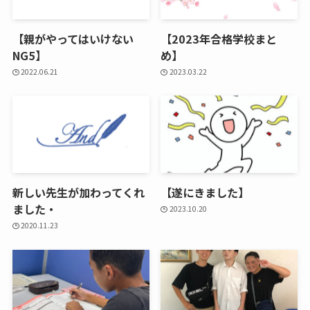
【親がやってはいけない
【2023年合格学校まと
NG5】
め】
2022.06.21
2023.03.22
新しい先生が加わってくれ
【遂にきました】
ました・
2023.10.20
2020.11.23